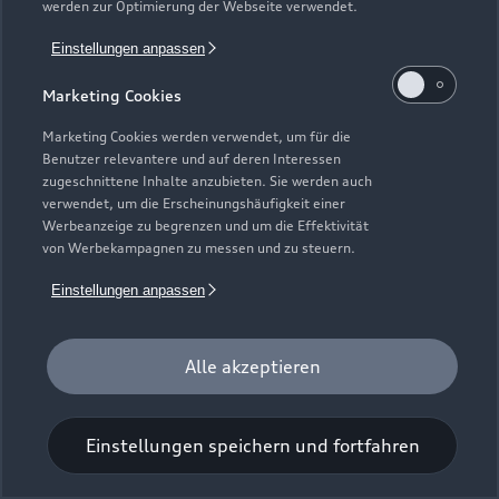
werden zur Optimierung der Webseite verwendet.
Einstellungen anpassen
Marketing Cookies
Marketing Cookies werden verwendet, um für die
Benutzer relevantere und auf deren Interessen
Universal-Reinigungstuch
zugeschnittene Inhalte anzubieten. Sie werden auch
verwendet, um die Erscheinungshäufigkeit einer
Für einen glänzenden Eindruck.
Werbeanzeige zu begrenzen und um die Effektivität
von Werbekampagnen zu messen und zu steuern.
Zur Audi Shopping World
Einstellungen anpassen
Alle akzeptieren
Einstellungen speichern und fortfahren