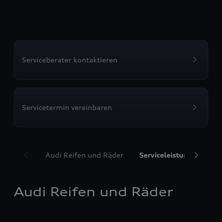
Serviceberater kontaktieren
Servicetermin vereinbaren
Audi Reifen und Räder
Serviceleistungen
T
Audi Reifen und Räder