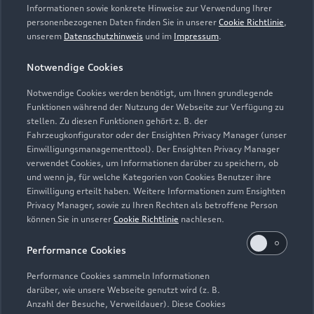
Informationen sowie konkrete Hinweise zur Verwendung Ihrer
personenbezogenen Daten finden Sie in unserer
Cookie Richtlinie
,
unserem
Datenschutzhinweis
und im
Impressum
.
Notwendige Cookies
Notwendige Cookies werden benötigt, um Ihnen grundlegende
Funktionen während der Nutzung der Webseite zur Verfügung zu
stellen. Zu diesen Funktionen gehört z. B. der
Fahrzeugkonfigurator oder der Ensighten Privacy Manager (unser
Lederpflege-Set
Einwilligungsmanagementtool). Der Ensighten Privacy Manager
Praktisches Set zur intensiven Reinigung und
verwendet Cookies, um Informationen darüber zu speichern, ob
und wenn ja, für welche Kategorien von Cookies Benutzer ihre
Pflege von Leder und Kunstleder.
Einwilligung erteilt haben. Weitere Informationen zum Ensighten
Privacy Manager, sowie zu Ihren Rechten als betroffene Person
Zur Audi Shopping World
können Sie in unserer
Cookie Richtlinie
nachlesen.
Performance Cookies
Performance Cookies sammeln Informationen
darüber, wie unsere Webseite genutzt wird (z. B.
Anzahl der Besuche, Verweildauer). Diese Cookies