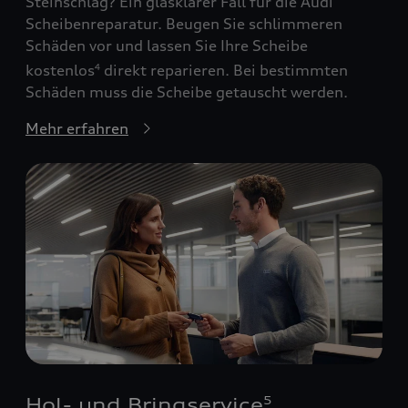
Steinschlag? Ein glasklarer Fall für die Audi
Scheibenreparatur. Beugen Sie schlimmeren
Schäden vor und lassen Sie Ihre Scheibe
kostenlos
direkt reparieren. Bei bestimmten
4
Schäden muss die Scheibe getauscht werden.
Mehr erfahren
Hol- und Bringservice
5