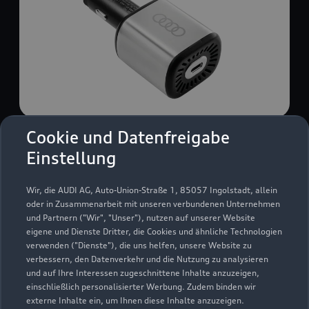
Cookie und Datenfreigabe
USB Power-Ladegerät
Einstellung
USB Power-Ladegerät für schnelles und
komfortables Laden von Mobiltelefonen, Tablets
Wir, die AUDI AG, Auto-Union-Straße 1, 85057 Ingolstadt, allein
oder Laptops.
oder in Zusammenarbeit mit unseren verbundenen Unternehmen
und Partnern ("Wir", "Unser"), nutzen auf unserer Website
Zur Audi Shopping World
eigene und Dienste Dritter, die Cookies und ähnliche Technologien
verwenden ("Dienste"), die uns helfen, unsere Website zu
verbessern, den Datenverkehr und die Nutzung zu analysieren
und auf Ihre Interessen zugeschnittene Inhalte anzuzeigen,
einschließlich personalisierter Werbung. Zudem binden wir
externe Inhalte ein, um Ihnen diese Inhalte anzuzeigen.